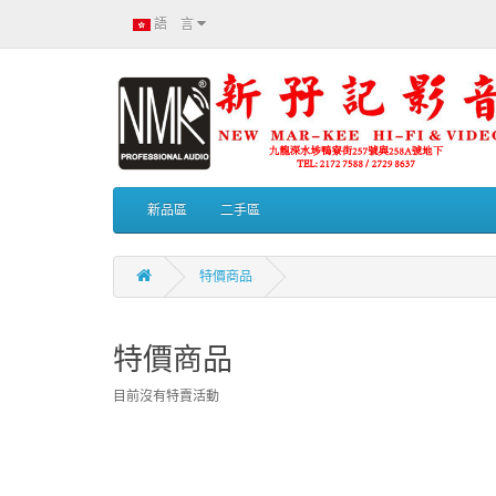
語 言
新品區
二手區
特價商品
特價商品
目前沒有特賣活動