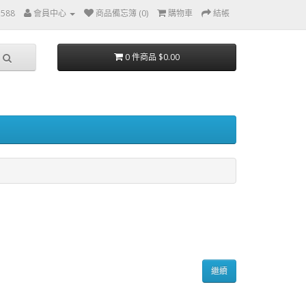
7588
會員中心
商品備忘簿 (0)
購物車
結帳
0 件商品 $0.00
繼續