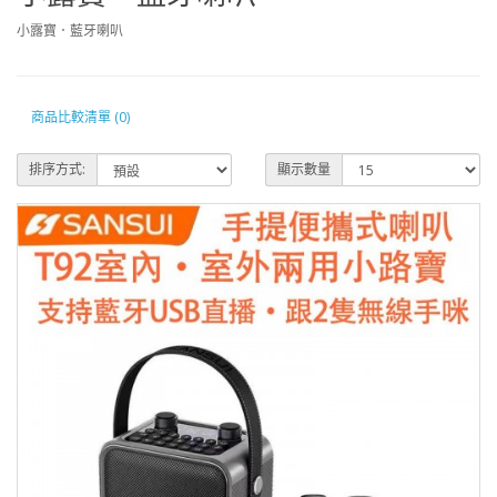
小露寶．藍牙喇叭
商品比較清單 (0)
排序方式:
顯示數量