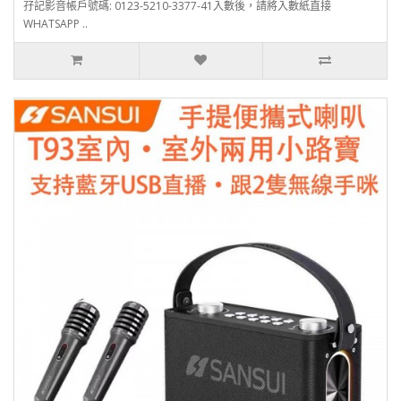
孖記影音帳戶號碼: 0123-5210-3377-41入數後，請將入數紙直接
WHATSAPP ..