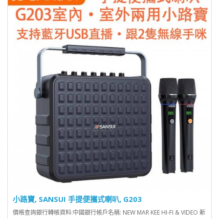
小路寶, SANSUI 手提便攜式喇叭, G203
價格查詢銀行轉帳資料:中國銀行帳戶名稱: NEW MAR KEE HI-FI & VIDEO 新