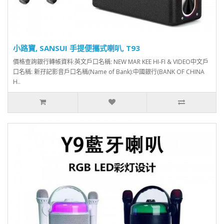
小路寶, SANSUI 手提便攜式喇叭, T93
價格查詢銀行轉帳資料:英文戶口名稱: NEW MAR KEE HI-FI & VIDEO中文戶
口名稱: 新孖記影音戶口名稱(Name of Bank):中國銀行(BANK OF CHINA
H..