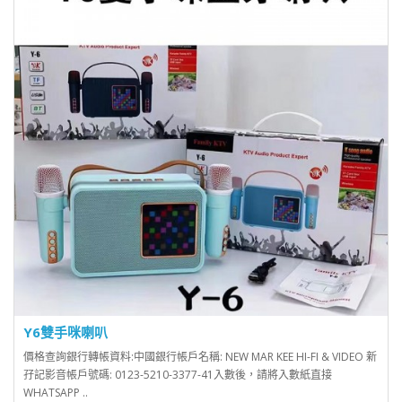
Y6雙手咪喇叭
價格查詢銀行轉帳資料:中國銀行帳戶名稱: NEW MAR KEE HI-FI & VIDEO 新
孖記影音帳戶號碼: 0123-5210-3377-41入數後，請將入數紙直接
WHATSAPP ..