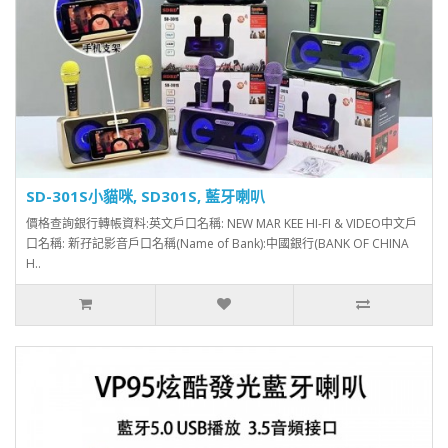
SD-301S小貓咪, SD301S, 藍牙喇叭
價格查詢銀行轉帳資料:英文戶口名稱: NEW MAR KEE HI-FI & VIDEO中文戶
口名稱: 新孖記影音戶口名稱(Name of Bank):中國銀行(BANK OF CHINA
H..