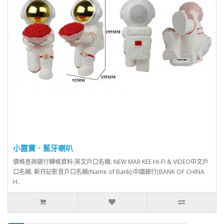
小露寶．藍牙喇叭
價格查詢銀行轉帳資料:英文戶口名稱: NEW MAR KEE HI-FI & VIDEO中文戶
口名稱: 新孖記影音戶口名稱(Name of Bank):中國銀行(BANK OF CHINA
H..