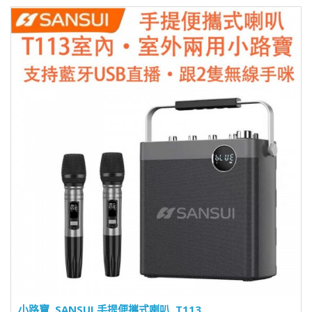
小路寶, SANSUI 手提便攜式喇叭, T113