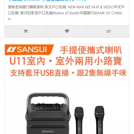
價格查詢銀行轉帳資料:英文戶口名稱: NEW MAR KEE HI-FI & VIDEO中文戶
口名稱: 新孖記影音戶口名稱(Name of Bank):中國銀行(BANK OF CHINA
H..