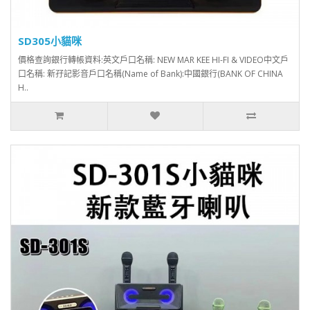
SD305小貓咪
價格查詢銀行轉帳資料:英文戶口名稱: NEW MAR KEE HI-FI & VIDEO中文戶
口名稱: 新孖記影音戶口名稱(Name of Bank):中國銀行(BANK OF CHINA
H..