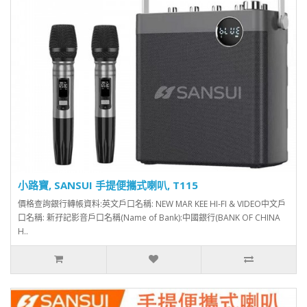
小路寶, SANSUI 手提便攜式喇叭, T115
價格查詢銀行轉帳資料:英文戶口名稱: NEW MAR KEE HI-FI & VIDEO中文戶
口名稱: 新孖記影音戶口名稱(Name of Bank):中國銀行(BANK OF CHINA
H..