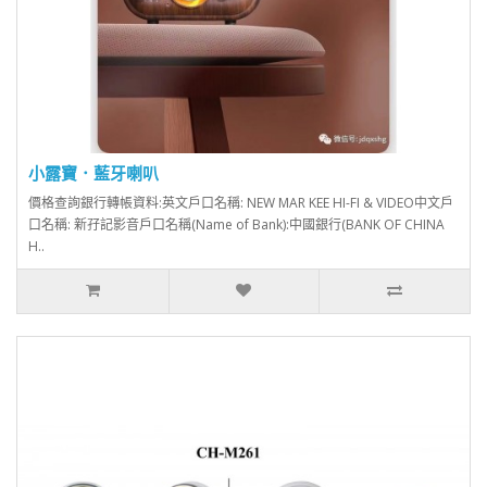
小露寶．藍牙喇叭
價格查詢銀行轉帳資料:英文戶口名稱: NEW MAR KEE HI-FI & VIDEO中文戶
口名稱: 新孖記影音戶口名稱(Name of Bank):中國銀行(BANK OF CHINA
H..