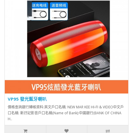
VP95 發光藍牙喇叭
價格查詢銀行轉帳資料:英文戶口名稱: NEW MAR KEE HI-FI & VIDEO中文戶
口名稱: 新孖記影音戶口名稱(Name of Bank):中國銀行(BANK OF CHINA
H..