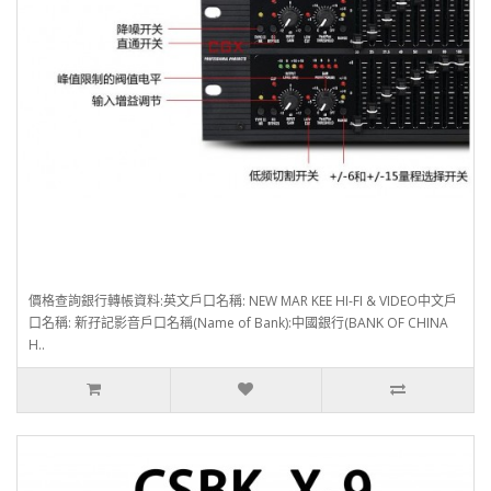
價格查詢銀行轉帳資料:英文戶口名稱: NEW MAR KEE HI-FI & VIDEO中文戶
口名稱: 新孖記影音戶口名稱(Name of Bank):中國銀行(BANK OF CHINA
H..