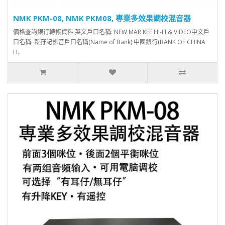
NMK PKM-08, NMK PKM08, 專業多效果調校混音器
價格查詢銀行轉帳資料:英文戶口名稱: NEW MAR KEE HI-FI & VIDEO中文戶
口名稱: 新孖記影音戶口名稱(Name of Bank):中國銀行(BANK OF CHINA
H..