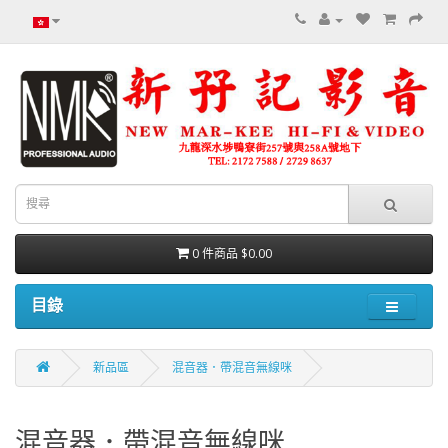
0 件商品 $0.00
目錄
新品區
混音器．帶混音無線咪
混音器．帶混音無線咪