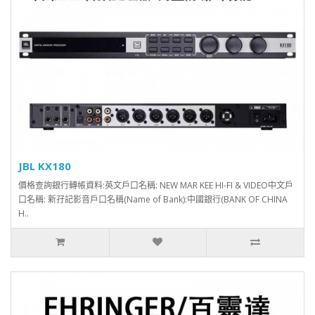
JBL KX180
價格查詢銀行轉帳資料:英文戶口名稱: NEW MAR KEE HI-FI & VIDEO中文戶
口名稱: 新孖記影音戶口名稱(Name of Bank):中國銀行(BANK OF CHINA
H..