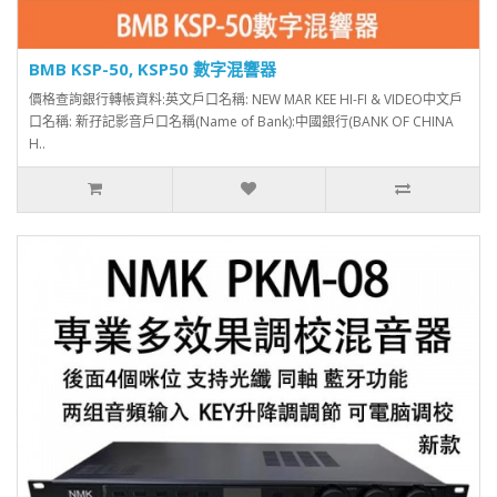
BMB KSP-50, KSP50 數字混響器
價格查詢銀行轉帳資料:英文戶口名稱: NEW MAR KEE HI-FI & VIDEO中文戶
口名稱: 新孖記影音戶口名稱(Name of Bank):中國銀行(BANK OF CHINA
H..