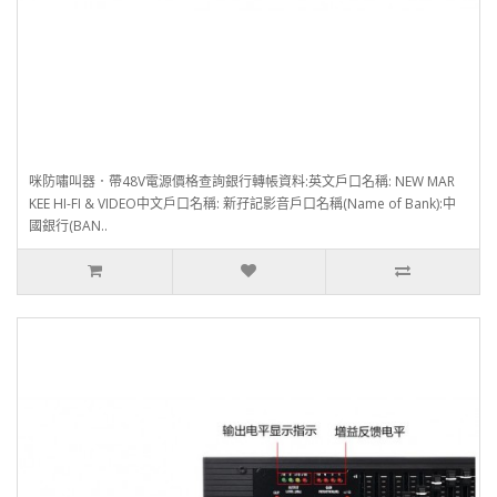
咪防嘯叫器．帶48V電源價格查詢銀行轉帳資料:英文戶口名稱: NEW MAR
KEE HI-FI & VIDEO中文戶口名稱: 新孖記影音戶口名稱(Name of Bank):中
國銀行(BAN..