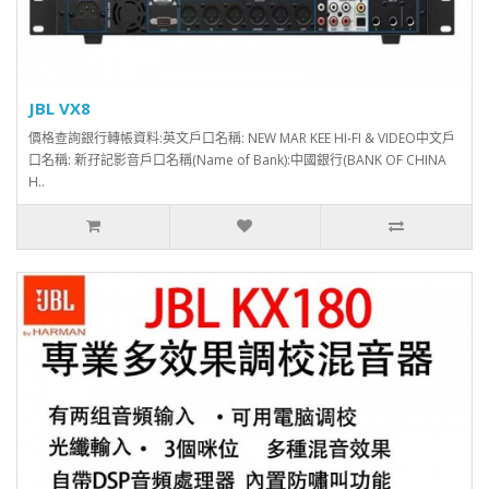
JBL VX8
價格查詢銀行轉帳資料:英文戶口名稱: NEW MAR KEE HI-FI & VIDEO中文戶
口名稱: 新孖記影音戶口名稱(Name of Bank):中國銀行(BANK OF CHINA
H..