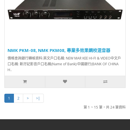
NMK PKM-08, NMK PKM08, 專業多效果調校混音器
價格查詢銀行轉帳資料:英文戶口名稱: NEW MAR KEE HI-FI & VIDEO中文戶
口名稱: 新孖記影音戶口名稱(Name of Bank):中國銀行(BANK OF CHINA
H..
1
2
>
>|
第 1 ~ 15 筆，共 24 筆資料