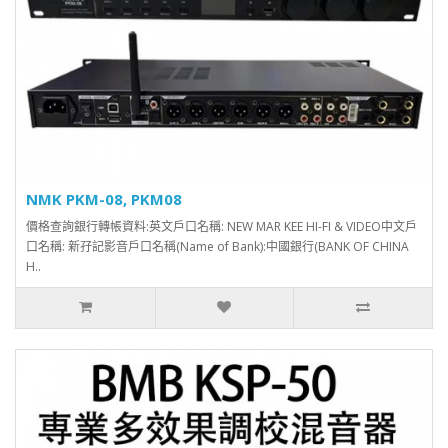
NMK PKM-08, PKM08
價格查詢銀行轉帳資料:英文戶口名稱: NEW MAR KEE HI-FI & VIDEO中文戶
口名稱: 新孖記影音戶口名稱(Name of Bank):中國銀行(BANK OF CHINA
H..