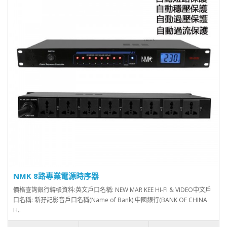
NMK 8路專業電源時序器
價格查詢銀行轉帳資料:英文戶口名稱: NEW MAR KEE HI-FI & VIDEO中文戶
口名稱: 新孖記影音戶口名稱(Name of Bank):中國銀行(BANK OF CHINA
H..