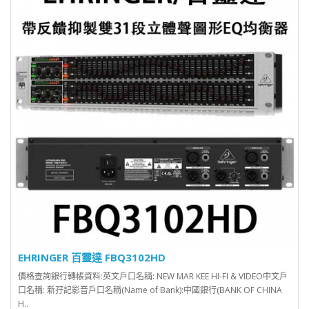
EHRINGER 百靈達 FBQ3102HD
價格查詢銀行轉帳資料:英文戶口名稱: NEW MAR KEE HI-FI & VIDEO中文戶
口名稱: 新孖記影音戶口名稱(Name of Bank):中國銀行(BANK OF CHINA
H..